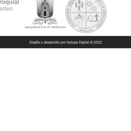
Diseño y desarrollo por
Gulupa Digital © 2022