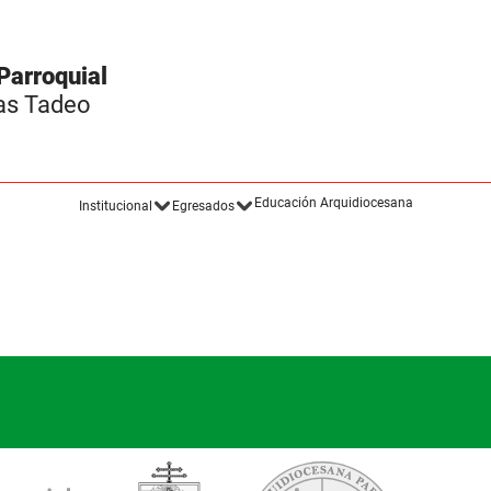
Parroquial
as Tadeo
Educación Arquidiocesana
Institucional
Egresados